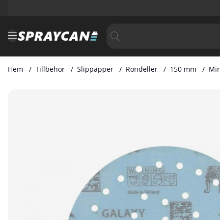
Hem
Tillbehör
Slippapper
Rondeller
150 mm
Mir
Produktbilder Mirka Galaxy 150mm Grip 50H P800