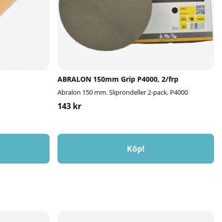
ABRALON 150mm Grip P4000, 2/frp
Abralon 150 mm. Sliprondeller 2-pack, P4000
143 kr
Köp!