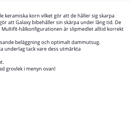
 keramiska korn vilket gör att de håller sig skarpa
gör att Galaxy bibehåller sin skärpa under lång tid. De
ultifit-hålkonfigurationen är slipmedlet alltid korrekt
visande beläggning och optimalt dammutsug.
ika underlag tack vare dess utmärkta
t.
kad grovlek i menyn ovan!