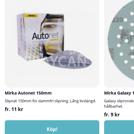
Mirka Autonet 150mm
Mirka Galaxy 
Slipnät 150mm för dammfri slipning. Lång livslängd.
Galaxy sliprondel
hållbarhet.
fr. 11 kr
fr. 9 kr
Köp!