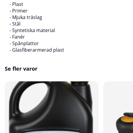
- Plast
- Primer
- Mjuka träslag
- Stål
- Syntetiska material
- Fanér
- Spånplattor
- Glasfiberarmerad plast
Se fler varor