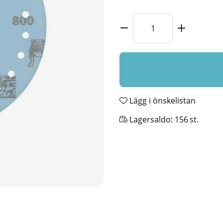
Lägg i önskelistan
Lagersaldo:
156
st.