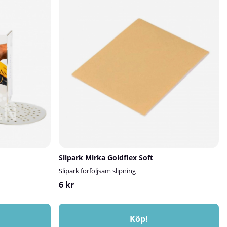
Slipark Mirka Goldflex Soft
Slipark förföljsam slipning
6 kr
Köp!