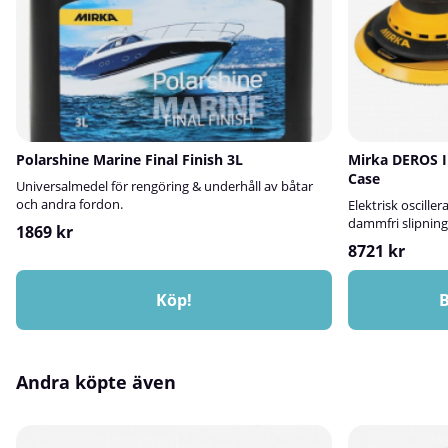
Polarshine Marine Final Finish 3L
Mirka DEROS I
Case
Universalmedel för rengöring & underhåll av båtar
och andra fordon.
Elektrisk oscille
dammfri slipning
1869 kr
8721 kr
Köp!
B
Andra köpte även