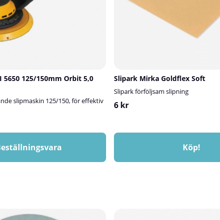
I 5650 125/150mm Orbit 5,0
Slipark Mirka Goldflex Soft
Slipark förföljsam slipning
rande slipmaskin 125/150, för effektiv
6 kr
eställningsvara
Köp!