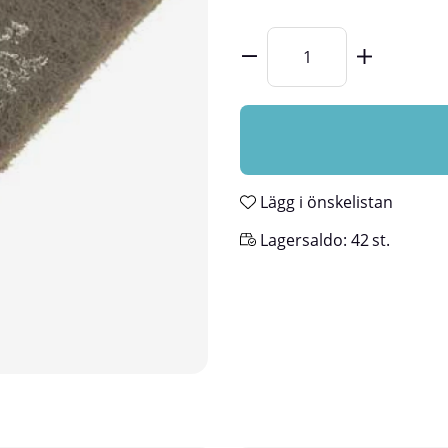
Lägg i önskelistan
Lagersaldo:
42
st.