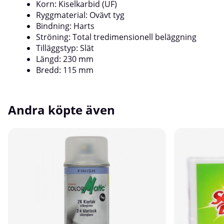
Korn: Kiselkarbid (UF)
Ryggmaterial: Ovävt tyg
Bindning: Harts
Ströning: Total tredimensionell beläggning
Tilläggstyp: Slät
Längd: 230 mm
Bredd: 115 mm
Andra köpte även