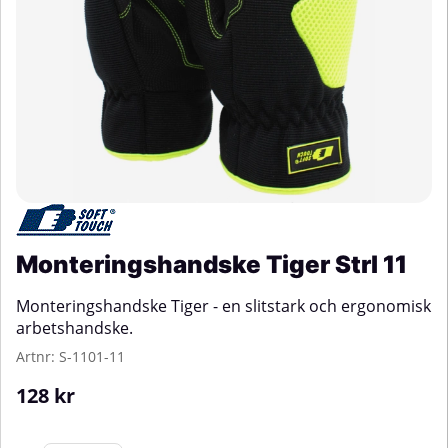
Monteringshandske Tiger Strl 11
Monteringshandske Tiger - en slitstark och ergonomisk
arbetshandske.
Artnr:
S-1101-11
128
kr