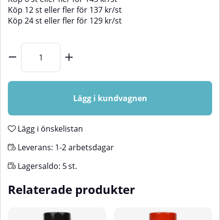
Köp
12 st
eller fler för
137
kr
/
st
Köp
24 st
eller fler för
129
kr
/
st
Lägg i kundvagnen
Lägg i önskelistan
Leverans:
1-2 arbetsdagar
Lagersaldo:
5
st.
Relaterade produkter