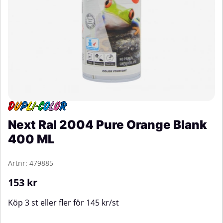
Next Ral 2004 Pure Orange Blank
400 ML
Artnr:
479885
153
kr
Köp
3 st
eller fler för
145
kr
/
st