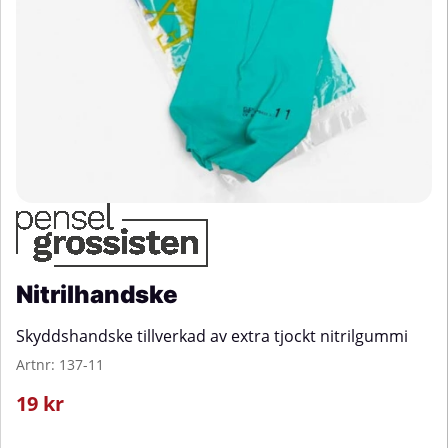
Nitrilhandske
Skyddshandske tillverkad av extra tjockt nitrilgummi
Artnr:
137-11
19
kr