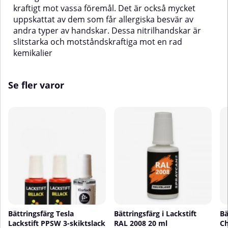
kraftigt mot vassa föremål. Det är också mycket
uppskattat av dem som får allergiska besvär av
andra typer av handskar. Dessa nitrilhandskar är
slitstarka och motståndskraftiga mot en rad
kemikalier
Se fler varor
Bättringsfärg Tesla
Bättringsfärg i Lackstift
Bä
Lackstift PPSW 3-skiktslack
RAL 2008 20 ml
Ch