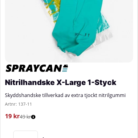
Nitrilhandske X-Large 1-Styck
Skyddshandske tillverkad av extra tjockt nitrilgummi
Artnr:
137-11
19
kr
49 kr