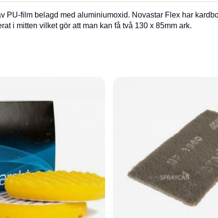
 av PU-film belagd med aluminiumoxid. Novastar Flex har kardbo
at i mitten vilket gör att man kan få två 130 x 85mm ark.