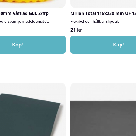
0mm Våfflad Gul, 2/frp
Mirlon Total 115x230 mm UF 1
d polersvamp, medeldensitet.
Flexibel och hållbar slipduk
21 kr
Köp!
Köp!