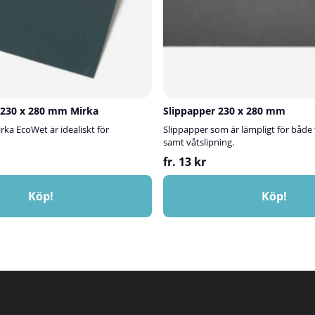
 230 x 280 mm Mirka
Slippapper 230 x 280 mm
rka EcoWet är idealiskt för
Slippapper som är lämpligt för både 
samt våtslipning.
fr. 13 kr
Köp!
Köp!