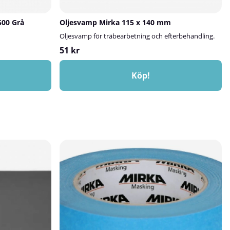
500 Grå
Oljesvamp Mirka 115 x 140 mm
Oljesvamp för träbearbetning och efterbehandling.
51 kr
Köp!