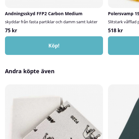
Andningsskyd FFP2 Carbon Medium
Polersvamp 15
skyddar från fasta partiklar och damm samt lukter
Slitstark våffla
75 kr
518 kr
Köp!
Andra köpte även