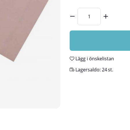
Lägg i önskelistan
Lagersaldo:
24
st.