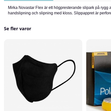
Mirka Novastar Flex är ett högpresterande slipark på rygg
handslipning och slipning med kloss. Slippappret är perforer
Se fler varor