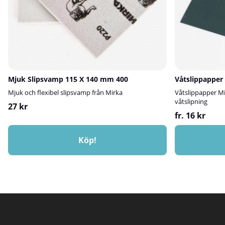
Mjuk Slipsvamp 115 X 140 mm 400
Våtslippapper
Mjuk och flexibel slipsvamp från Mirka
Våtslippapper Mi
våtslipning
27 kr
fr. 16 kr
Köp!