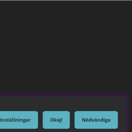
Inställningar
Okej!
Nödvändiga