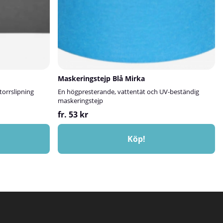
Maskeringstejp Blå Mirka
torrslipning
En högpresterande, vattentät och UV-beständig
maskeringstejp
fr. 53 kr
Köp!