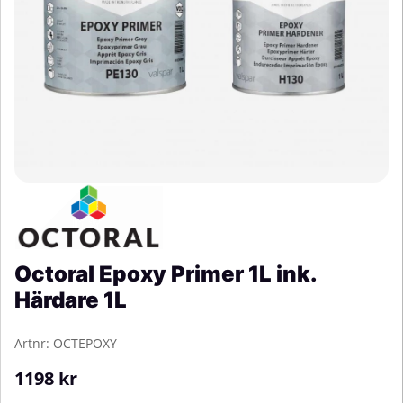
Octoral Epoxy Primer 1L ink.
Härdare 1L
Artnr:
OCTEPOXY
1198
kr