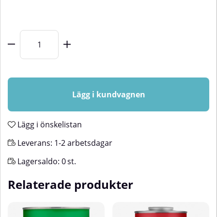
Lägg i kundvagnen
Lägg i önskelistan
Leverans:
1-2 arbetsdagar
Lagersaldo:
0
st.
Relaterade produkter