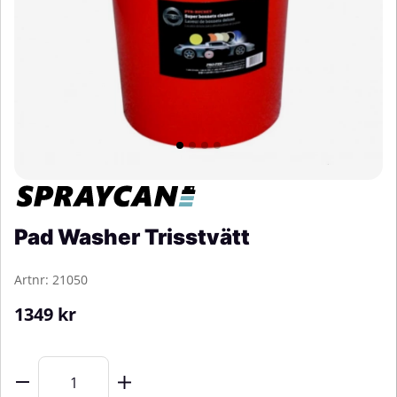
Pad Washer Trisstvätt
Artnr:
21050
1349
kr