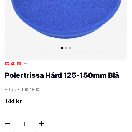
Polertrissa Hård 125-150mm Blå
Artnr:
5-100-1500
144
kr