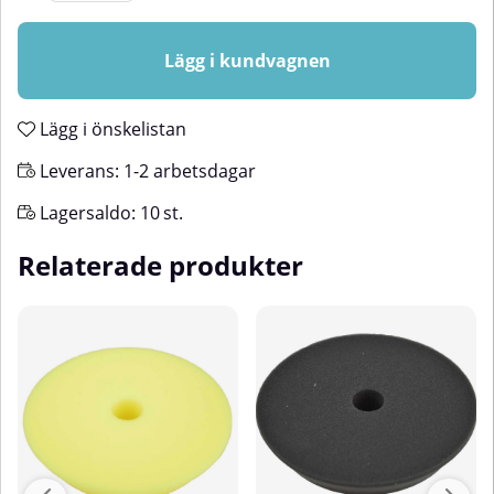
Lägg i kundvagnen
Lägg i önskelistan
Leverans:
1-2 arbetsdagar
Lagersaldo:
10
st.
Relaterade produkter