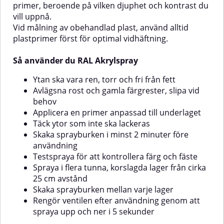
primer, beroende på vilken djuphet och kontrast du
vill uppnå.
Vid målning av obehandlad plast, använd alltid
plastprimer först för optimal vidhäftning.
Så använder du RAL Akrylspray
Ytan ska vara ren, torr och fri från fett
Avlägsna rost och gamla färgrester, slipa vid
behov
Applicera en primer anpassad till underlaget
Täck ytor som inte ska lackeras
Skaka sprayburken i minst 2 minuter före
användning
Testspraya för att kontrollera färg och fäste
Spraya i flera tunna, korslagda lager från cirka
25 cm avstånd
Skaka sprayburken mellan varje lager
Rengör ventilen efter användning genom att
spraya upp och ner i 5 sekunder