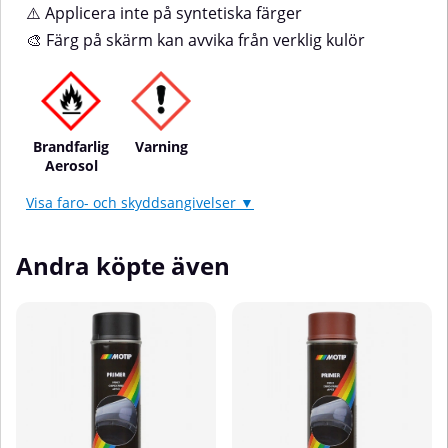
⚠️ Applicera inte på syntetiska färger
🎨 Färg på skärm kan avvika från verklig kulör
Brandfarlig
Varning
Aerosol
Visa faro- och skyddsangivelser ▼
Andra köpte även