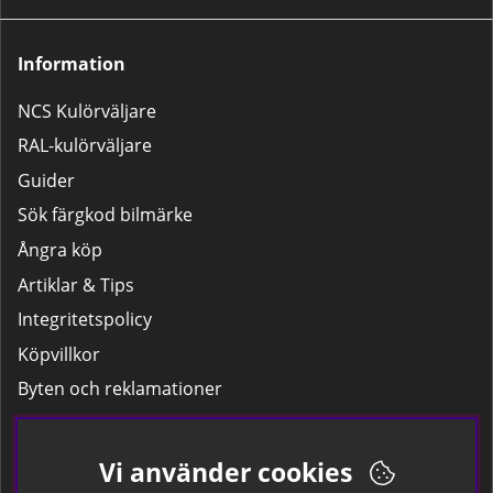
Information
NCS Kulörväljare
RAL-kulörväljare
Guider
Sök färgkod bilmärke
Ångra köp
Artiklar & Tips
Integritetspolicy
Köpvillkor
Byten och reklamationer
Leverans
Hitta färgkoden på bilen.
Vi använder cookies