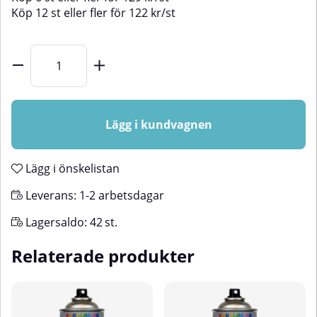
Köp
12 st
eller fler för
122
kr
/
st
Lägg i kundvagnen
Lägg i önskelistan
Leverans:
1-2 arbetsdagar
Lagersaldo:
42
st.
Relaterade produkter