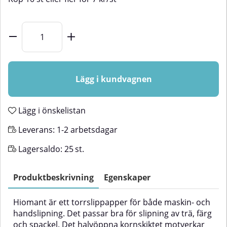
Lägg i kundvagnen
Lägg i önskelistan
Leverans:
1-2 arbetsdagar
Lagersaldo:
25
st.
Produktbeskrivning
Egenskaper
Hiomant är ett torrslippapper för både maskin- och
handslipning. Det passar bra för slipning av trä, färg
och spackel. Det halvöppna kornskiktet motverkar