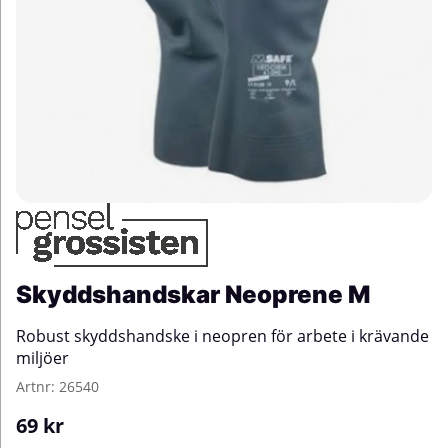
Skyddshandskar Neoprene M
Robust skyddshandske i neopren för arbete i krävande
miljöer
Artnr:
26540
69
kr