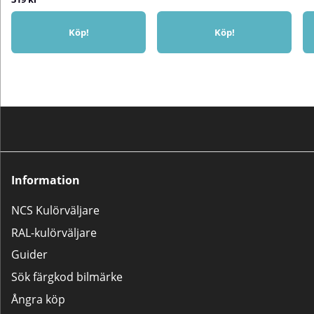
Köp!
Köp!
Information
NCS Kulörväljare
RAL-kulörväljare
Guider
Sök färgkod bilmärke
Ångra köp