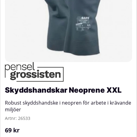
Skyddshandskar Neoprene XXL
Robust skyddshandske i neopren för arbete i krävande
miljöer
Artnr:
26533
69
kr