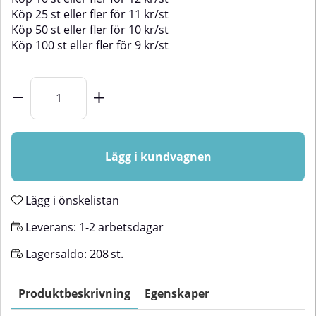
Köp
25 st
eller fler för
11
kr
/
st
Köp
50 st
eller fler för
10
kr
/
st
Köp
100 st
eller fler för
9
kr
/
st
Lägg i kundvagnen
Lägg i önskelistan
Leverans:
1-2 arbetsdagar
Lagersaldo:
208
st.
Produktbeskrivning
Egenskaper