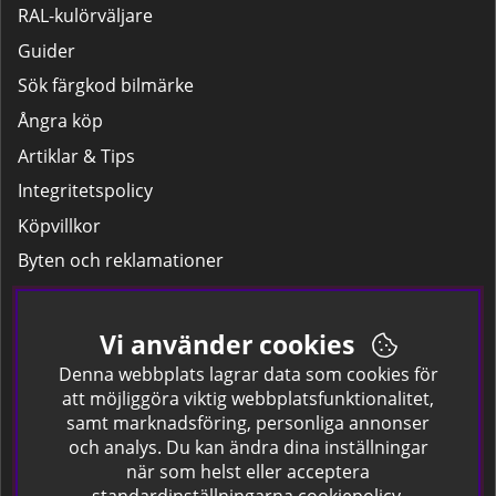
RAL-kulörväljare
Guider
Sök färgkod bilmärke
Ångra köp
Artiklar & Tips
Integritetspolicy
Köpvillkor
Byten och reklamationer
Leverans
Hitta färgkoden på bilen.
Vi använder cookies
Företagskund
Denna webbplats lagrar data som cookies för
att möjliggöra viktig webbplatsfunktionalitet,
samt marknadsföring, personliga annonser
Om oss
och analys. Du kan ändra dina inställningar
när som helst eller acceptera
Kontakta oss