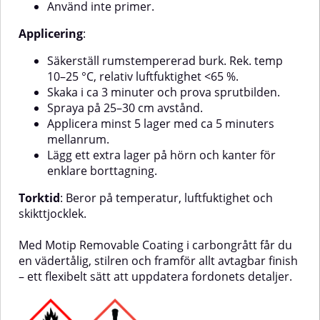
Använd inte primer.
Applicering
:
Säkerställ rumstempererad burk. Rek. temp
10–25 °C, relativ luftfuktighet <65 %.
Skaka i ca 3 minuter och prova sprutbilden.
Spraya på 25–30 cm avstånd.
Applicera minst 5 lager med ca 5 minuters
mellanrum.
Lägg ett extra lager på hörn och kanter för
enklare borttagning.
Torktid
: Beror på temperatur, luftfuktighet och
skikttjocklek.
Med Motip Removable Coating i carbongrått får du
en vädertålig, stilren och framför allt avtagbar finish
– ett flexibelt sätt att uppdatera fordonets detaljer.