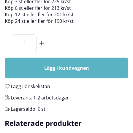
Köp
3 st
eller fler för
225
kr
/
st
Köp
6 st
eller fler för
213
kr
/
st
Köp
12 st
eller fler för
201
kr
/
st
Köp
24 st
eller fler för
190
kr
/
st
Lägg i kundvagnen
Lägg i önskelistan
Leverans:
1-2 arbetsdagar
Lagersaldo:
6
st.
Relaterade produkter