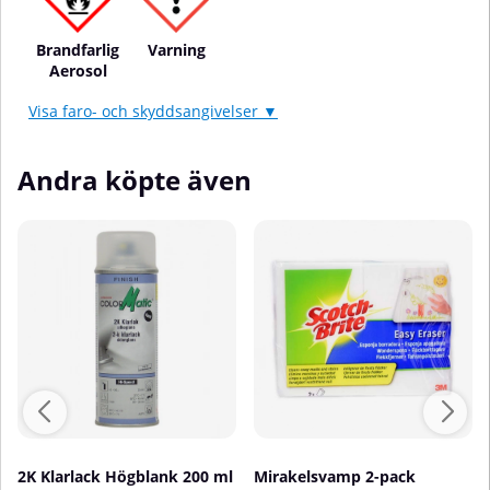
Brandfarlig
Varning
Aerosol
Visa faro- och skyddsangivelser ▼
Andra köpte även
2K Klarlack Högblank 200 ml
Mirakelsvamp 2-pack