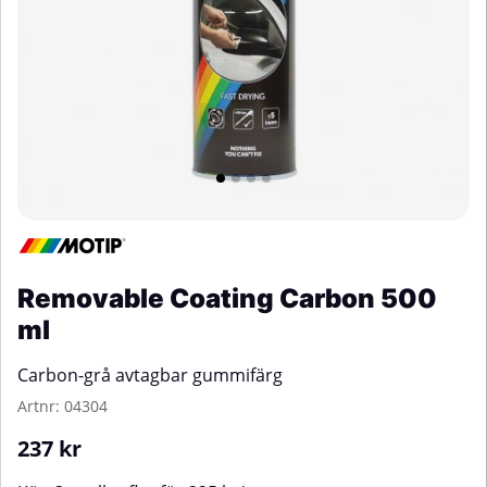
Removable Coating Carbon 500
ml
Carbon-grå avtagbar gummifärg
Artnr:
04304
237
kr