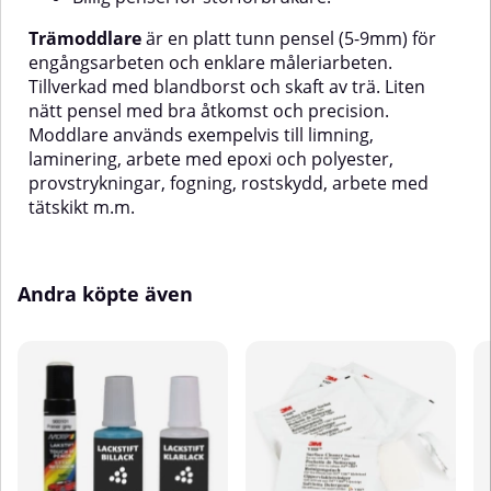
Trämoddlare
är en platt tunn pensel (5-9mm) för
engångsarbeten och enklare måleriarbeten.
Tillverkad med blandborst och skaft av trä. Liten
nätt pensel med bra åtkomst och precision.
Moddlare används exempelvis till limning,
laminering, arbete med epoxi och polyester,
provstrykningar, fogning, rostskydd, arbete med
tätskikt m.m.
Andra köpte även