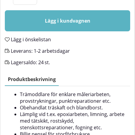
Lägg i kundvagnen
Lägg i önskelistan
Leverans:
1-2 arbetsdagar
Lagersaldo:
24
st.
Produktbeskrivning
Trämoddlare för enklare måleriarbeten,
provstrykningar, punktreparationer etc.
Obehandlat träskaft och blandborst.
Lämplig vid t.ex. epoxiarbeten, limning, arbete
med tätskikt, rostskydd,
stenskottsreparationer, fogning etc.
Billig pensel för storförbrukare.