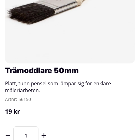
Trämoddlare 50mm
Platt, tunn pensel som lämpar sig för enklare
måleriarbeten.
Artnr:
56150
19
kr