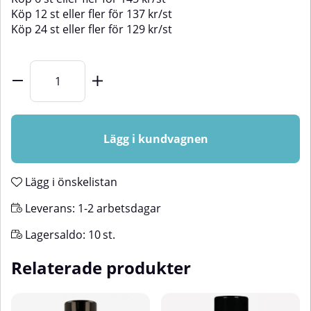
Köp
12 st
eller fler för
137
kr
/
st
Köp
24 st
eller fler för
129
kr
/
st
Lägg i kundvagnen
Lägg i önskelistan
Leverans:
1-2 arbetsdagar
Lagersaldo:
10
st.
Relaterade produkter