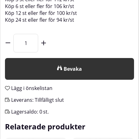
Köp
6 st
eller fler för
106
kr
/
st
Köp
12 st
eller fler för
100
kr
/
st
Köp
24 st
eller fler för
94
kr
/
st
Bevaka
Lägg i önskelistan
Leverans:
Tillfälligt slut
Lagersaldo:
0
st.
Relaterade produkter