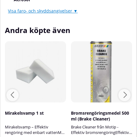
Visa faro- och skyddsangivelser ▼
Andra köpte även
Mirakelsvamp 1 st
Bromsrengöringsmedel 500
ml (Brake Cleaner)
Mirakelsvamp – Effektiv
Brake Cleaner från Motip -
rengöring med enbart vattenMed
Effektiv bromsrengöringEffektiv