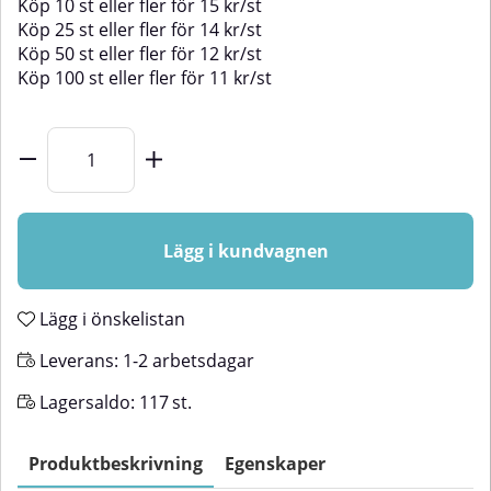
Köp
10 st
eller fler för
15
kr
/
st
Köp
25 st
eller fler för
14
kr
/
st
Köp
50 st
eller fler för
12
kr
/
st
Köp
100 st
eller fler för
11
kr
/
st
Lägg i kundvagnen
Lägg i önskelistan
Leverans:
1-2 arbetsdagar
Lagersaldo:
117
st.
Produktbeskrivning
Egenskaper