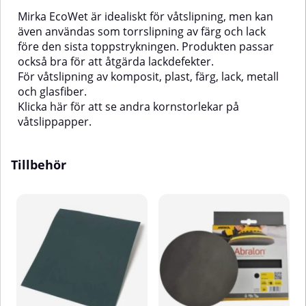
Mirka EcoWet är idealiskt för våtslipning, men kan
även användas som torrslipning av färg och lack
före den sista toppstrykningen. Produkten passar
också bra för att åtgärda lackdefekter.
För våtslipning av komposit, plast, färg, lack, metall
och glasfiber.
Klicka
här
för att se andra kornstorlekar på
våtslippapper.
Tillbehör