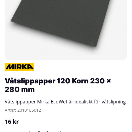
Våtslippapper 120 Korn 230 x
280 mm
Våtslippapper Mirka EcoWet är idealiskt för våtslipning
Artnr:
20101E5012
16
kr