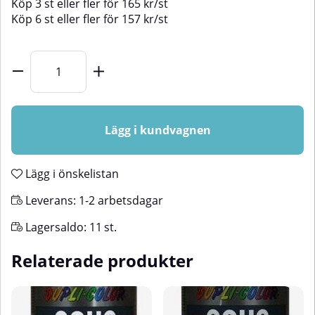
Köp
3 st
eller fler för
165
kr
/
st
Köp
6 st
eller fler för
157
kr
/
st
Lägg i kundvagnen
Lägg i önskelistan
Leverans:
1-2 arbetsdagar
Lagersaldo:
11
st.
Relaterade produkter