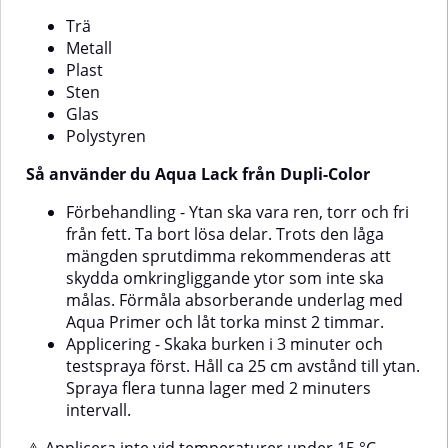
eftersom det kan fördröja
Trä
torktiden.
Metall
Plast
Sten
Glas
Polystyren
Så använder du Aqua Lack från Dupli-Color
Förbehandling - Ytan ska vara ren, torr och fri
från fett. Ta bort lösa delar. Trots den låga
mängden sprutdimma rekommenderas att
skydda omkringliggande ytor som inte ska
målas. Förmåla absorberande underlag med
Aqua Primer och låt torka minst 2 timmar.
Applicering - Skaka burken i 3 minuter och
testspraya först. Håll ca 25 cm avstånd till ytan.
Spraya flera tunna lager med 2 minuters
intervall.