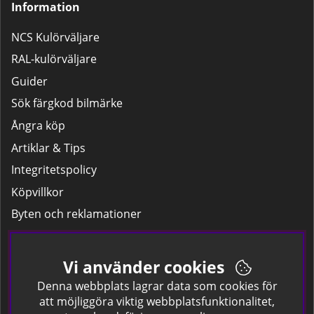
Information
NCS Kulörväljare
RAL-kulörväljare
Guider
Sök färgkod bilmärke
Ångra köp
Artiklar & Tips
Integritetspolicy
Köpvillkor
Byten och reklamationer
Leverans
Hitta färgkoden på bilen.
Vi använder cookies
Företagskund
Denna webbplats lagrar data som cookies för
att möjliggöra viktig webbplatsfunktionalitet,