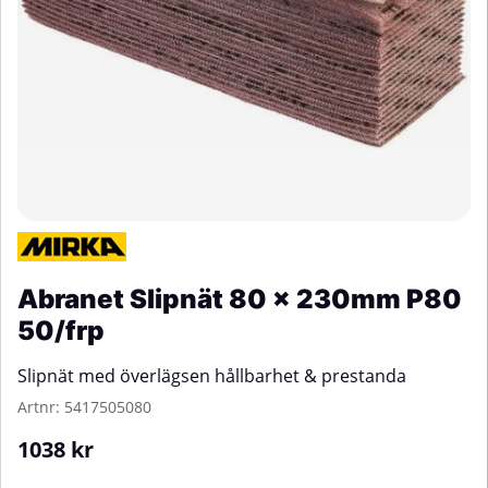
Abranet Slipnät 80 x 230mm P80
50/frp
Slipnät med överlägsen hållbarhet & prestanda
Artnr:
5417505080
1038
kr