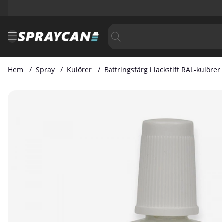
Hem
Spray
Kulörer
Bättringsfärg i lackstift RAL-kulörer
Produktbilder Bättringsfärg i Lackstift RAL 6022 20 ml