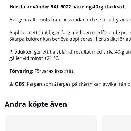
Hur du använder RAL 6022 bättringsfärg i lackstift
Avlägsna all smuts från lackskadan och se till att ytan 
Applicera ett tunt lager färg med den medföljande pensel
Skarpa kulörer kan behöva appliceras i flera skikt för a
Produkten ger ett halvblankt resultat med cirka 40-gla
gäller vid minst +21 °C.
Förvaring
: Förvaras frostfritt.
⚠️
OBS
: Färgen som återges på skärm kan avvika från d
Andra köpte även