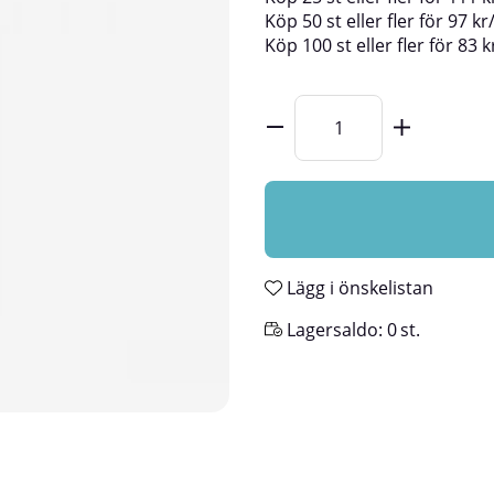
Köp
50 st
eller fler för
97
kr
Köp
100 st
eller fler för
83
k
Lägg i önskelistan
Lagersaldo:
0
st.