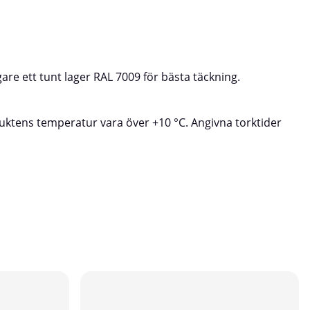
are ett tunt lager RAL 7009 för bästa täckning.
duktens temperatur vara över +10 °C. Angivna torktider