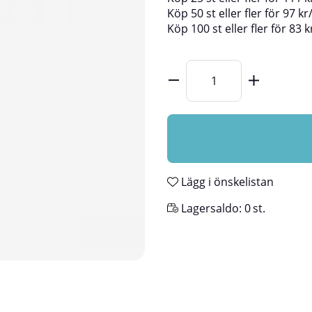
Köp
50 st
eller fler för
97
kr
Köp
100 st
eller fler för
83
k
Lägg i önskelistan
Lagersaldo:
0
st.