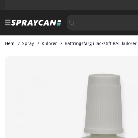
Hem
Spray
Kulörer
Bättringsfärg i lackstift RAL-kulörer
Produktbilder Bättringsfärg i Lackstift RAL 7009 20 ml