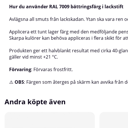
Hur du använder RAL 7009 bättringsfärg i lackstift
Avlägsna all smuts från lackskadan. Ytan ska vara ren oc
Applicera ett tunt lager färg med den medföljande pensel
Skarpa kulörer kan behöva appliceras i flera skikt för a
Produkten ger ett halvblankt resultat med cirka 40-gla
gäller vid minst +21 °C.
Förvaring
: Förvaras frostfritt.
⚠️
OBS
: Färgen som återges på skärm kan avvika från d
Andra köpte även