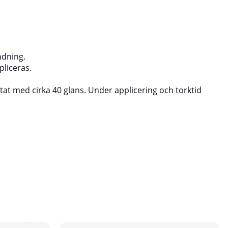
ndning.
pliceras.
ltat med cirka 40 glans. Under applicering och torktid