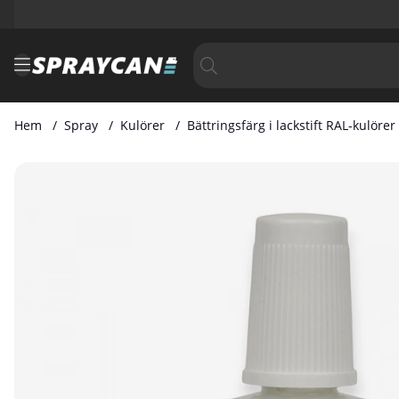
Hem
Spray
Kulörer
Bättringsfärg i lackstift RAL-kulörer
Produktbilder Bättringsfärg i Lackstift RAL 8024 20 ml