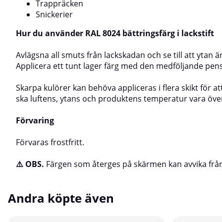
Trappräcken
Snickerier
Hur du använder RAL 8024 bättringsfärg i lackstift
Avlägsna all smuts från lackskadan och se till att ytan 
Applicera ett tunt lager färg med den medföljande pensel
Skarpa kulörer kan behöva appliceras i flera skikt för a
ska luftens, ytans och produktens temperatur vara över 
Förvaring
Förvaras frostfritt.
⚠️ OBS.
Färgen som återges på skärmen kan avvika från
Andra köpte även