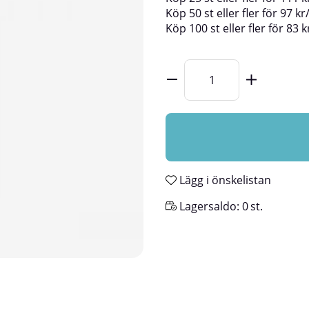
Köp
50 st
eller fler för
97
kr
Köp
100 st
eller fler för
83
k
Lägg i önskelistan
Lagersaldo:
0
st.