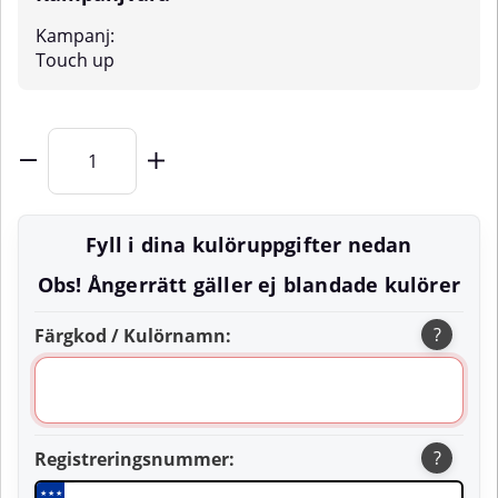
Kampanj:
Touch up
Fyll i dina kulöruppgifter nedan
Obs! Ångerrätt gäller ej blandade kulörer
?
Färgkod / Kulörnamn:
?
Registreringsnummer:
★
★
★