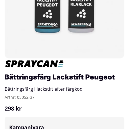
Bättringsfärg Lackstift Peugeot
Bättringsfärg i lackstift efter färgkod
Artnr:
05052-37
298
kr
Kampanjvara