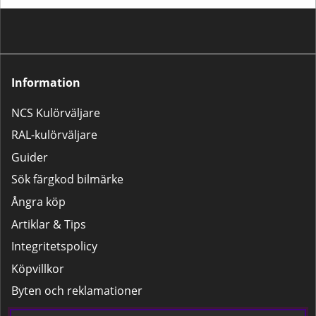
Information
NCS Kulörväljare
RAL-kulörväljare
Guider
Sök färgkod bilmärke
Ångra köp
Artiklar & Tips
Integritetspolicy
Köpvillkor
Byten och reklamationer
Leverans