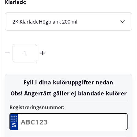
Klarlack:
Fyll i dina kulöruppgifter nedan
Obs! Ångerrätt gäller ej blandade kulörer
Registreringsnummer:
★
★
★
★
★
★
★
★
★
S