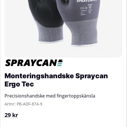
Monteringshandske Spraycan
Ergo Tec
Precisionshandske med fingertoppskänsla
Artnr:
PB-ADF-874-9
29
kr