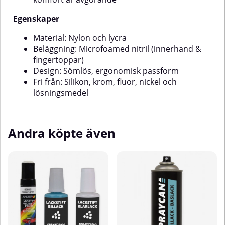
Egenskaper
Material: Nylon och lycra
Beläggning: Microfoamed nitril (innerhand &
fingertoppar)
Design: Sömlös, ergonomisk passform
Fri från: Silikon, krom, fluor, nickel och
lösningsmedel
Andra köpte även