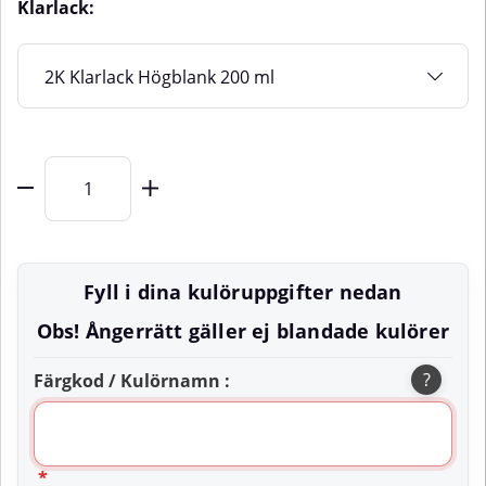
Klarlack:
Fyll i dina kulöruppgifter nedan
Obs! Ångerrätt gäller ej blandade kulörer
?
Färgkod / Kulörnamn :
*