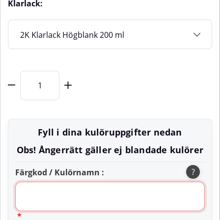
Klarlack:
Fyll i dina kulöruppgifter nedan
Obs! Ångerrätt gäller ej blandade kulörer
?
Färgkod / Kulörnamn :
*