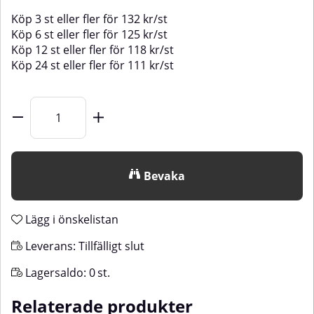
Köp
3 st
eller fler för
132
kr
/
st
Köp
6 st
eller fler för
125
kr
/
st
Köp
12 st
eller fler för
118
kr
/
st
Köp
24 st
eller fler för
111
kr
/
st
Bevaka
Lägg i önskelistan
Leverans:
Tillfälligt slut
Lagersaldo:
0
st.
Relaterade produkter