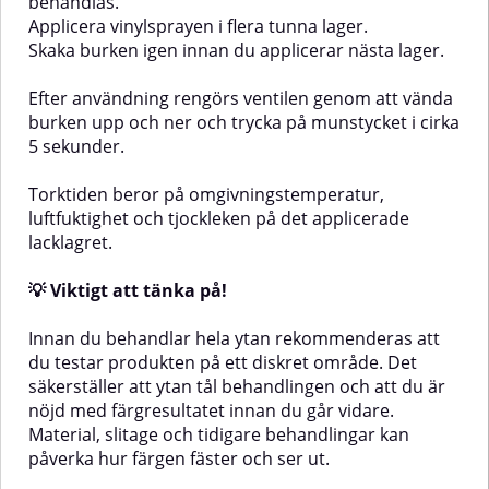
behandlas.
Applicera vinylsprayen i flera tunna lager.
Skaka burken igen innan du applicerar nästa lager.
Efter användning rengörs ventilen genom att vända
burken upp och ner och trycka på munstycket i cirka
5 sekunder.
Torktiden beror på omgivningstemperatur,
luftfuktighet och tjockleken på det applicerade
lacklagret.
💡 Viktigt att tänka på!
Innan du behandlar hela ytan rekommenderas att
du testar produkten på ett diskret område. Det
säkerställer att ytan tål behandlingen och att du är
nöjd med färgresultatet innan du går vidare.
Material, slitage och tidigare behandlingar kan
påverka hur färgen fäster och ser ut.