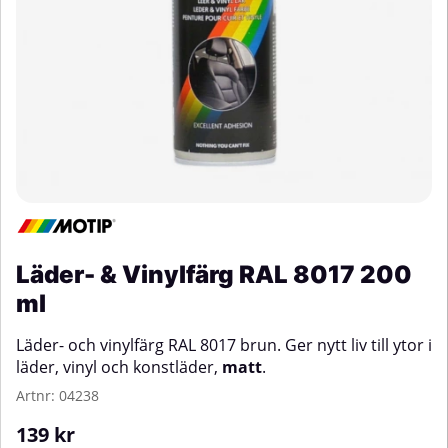
Läder- & Vinylfärg RAL 8017 200
ml
Läder- och vinylfärg RAL 8017 brun. Ger nytt liv till ytor i
läder, vinyl och konstläder,
matt
.
Artnr:
04238
139
kr