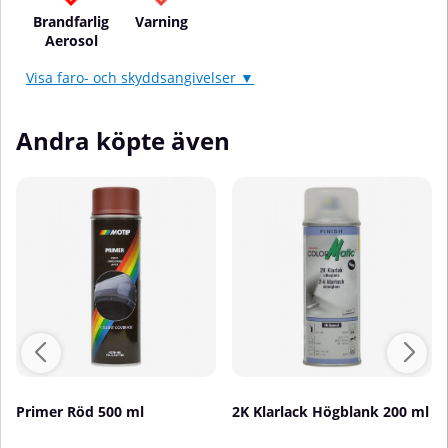
Brandfarlig
Varning
Aerosol
Visa faro- och skyddsangivelser ▼
Andra köpte även
Primer Röd 500 ml
2K Klarlack Högblank 200 ml