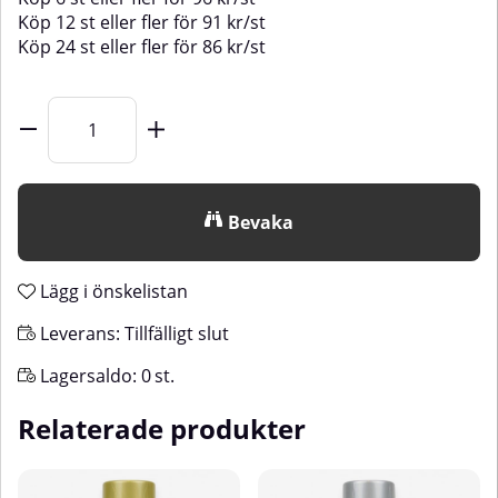
Köp
12 st
eller fler för
91
kr
/
st
Köp
24 st
eller fler för
86
kr
/
st
Bevaka
Lägg i önskelistan
Leverans:
Tillfälligt slut
Lagersaldo:
0
st.
Relaterade produkter