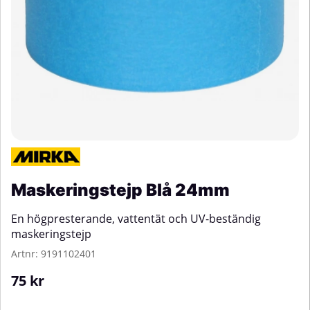
Maskeringstejp Blå 24mm
En högpresterande, vattentät och UV-beständig
maskeringstejp
Artnr:
9191102401
75
kr