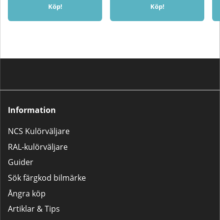
Köp!
Köp!
Information
NCS Kulörväljare
RAL-kulörväljare
Guider
Sök färgkod bilmärke
Ångra köp
Artiklar & Tips