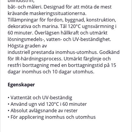
bilindustrin,
båt- och måleri. Designad för att möta de mest
krävande maskeringssituationerna.
Tillämpningar för fordon, byggnad, konstruktion,
dekorativa och marina. Tål 120°C ugnsvärmning i
60 minuter. Överlägsen hållkraft och utmärkt
lösningsmedels-, vatten- och UV-beständighet.
Högsta graden av
industriell prestanda inomhus-utomhus. Godkänd
för IR-härdningsprocess. Utmärkt färglinje och
restfri borttagning med en borttagningstid på 15
dagar inomhus och 10 dagar utomhus.
Egenskaper
• Vattentät och UV-beständig
• Använd ugn vid 120°C i 60 minuter
• Absolut avlägsnande av rester
• För applicering inomhus och utomhus