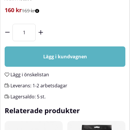
160
kr
169 kr
Lägg i kundvagnen
Lägg i önskelistan
Leverans:
1-2 arbetsdagar
Lagersaldo:
5
st.
Relaterade produkter