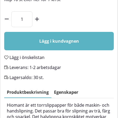
Lägg i kundvagnen
Lägg i önskelistan
Leverans:
1-2 arbetsdagar
Lagersaldo:
30
st.
Produktbeskrivning
Egenskaper
Hiomant är ett torrslippapper för både maskin- och
handslipning. Det passar bra för slipning av trä, färg
och spackel. Det halvöppna kornskiktet motverkar