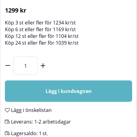
1299
kr
Köp
3 st
eller fler för
1234
kr
/
st
Köp
6 st
eller fler för
1169
kr
/
st
Köp
12 st
eller fler för
1104
kr
/
st
Köp
24 st
eller fler för
1039
kr
/
st
Lägg i kundvagnen
Lägg i önskelistan
Leverans:
1-2 arbetsdagar
Lagersaldo:
1
st.