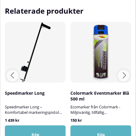
Relaterade produkter
Speedmarker Long
Colormark Eventmarker Blå
500 ml
Speedmarker Long –
Ecomarker från Colormark -
Komfortabel markeringspistol
Miljövänlig, tillfällig
med längre skaft!Speedmarker
markeringEcomarker från
1 439 kr
150 kr
Long är en markeringspistol med
Colormark är en miljövänlig blå
längre skaft som gör det möjligt
markeringsfärg som är idealisk
att arbeta ergonomiskt och
att använda för markeringar på
Köp
Köp