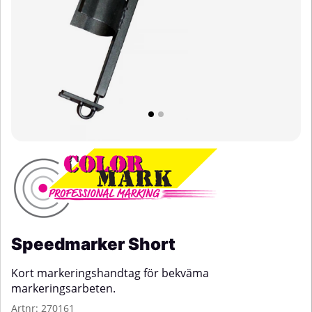
Speedmarker Short
Kort markeringshandtag för bekväma
markeringsarbeten.
Artnr:
270161