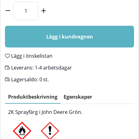
Lägg i kundvagnen
Lägg i önskelistan
Leverans:
1-4 arbetsdagar
Lagersaldo:
0
st.
Produktbeskrivning
Egenskaper
2K Sprayfärg i John Deere Grön.