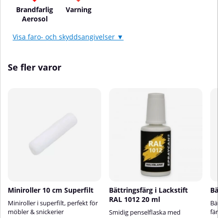
Brandfarlig
Varning
Aerosol
Visa faro- och skyddsangivelser ▼
Se fler varor
Miniroller 10 cm Superfilt
Bättringsfärg i Lackstift
Bä
RAL 1012 20 ml
Miniroller i superfilt, perfekt för
Bät
möbler & snickerier
fä
Smidig penselflaska med