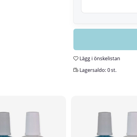
Lägg i önskelistan
Lagersaldo:
0
st.