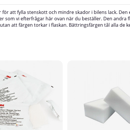
skor för att fylla stenskott och mindre skador i bilens lack. D
ifter som vi efterfrågar här ovan när du beställer. Den andra
n att färgen torkar i flaskan. Bättringsfärgen tål alla de k