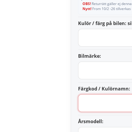
OBS!
Returrätt gäller ej denna 
Nytt!
From 10/2 -26 tillverkas
Kulör / färg på bilen: si
Bilmärke:
Färgkod / Kulörnamn:
Årsmodell: