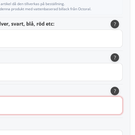
artikel då den tillverkas på beställning.
 denna produkt med vattenbaserad billack från Octoral.
lver, svart, blå, röd etc:
?
?
?