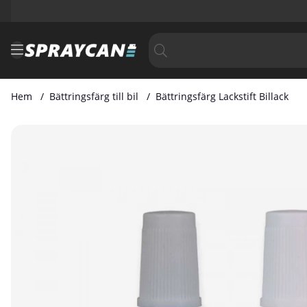
Hem
Bättringsfärg till bil
Bättringsfärg Lackstift Billack
Produktbilder Bättringsfärg Lackstift Billack