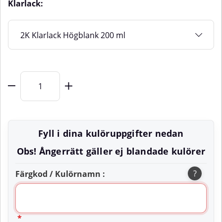
Klarlack:
Fyll i dina kulöruppgifter nedan
Obs! Ångerrätt gäller ej blandade kulörer
?
Färgkod / Kulörnamn :
*