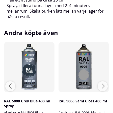
Håll ett avstånd på cirka 25 cm.
Spraya i flera tunna lager med 2–4 minuters
mellanrum. Skaka burken lätt mellan varje lager för
bästa resultat.
Andra köpte även
RAL 5008 Grey Blue 400 ml
RAL 9006 Semi Gloss 400 ml
Spray
Akrylspray RAL 5008 Blank –
Akrylspray RAL 9006 sidenmatt,