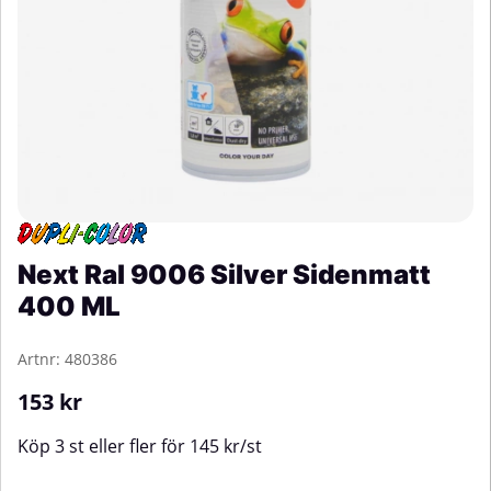
Next Ral 9006 Silver Sidenmatt
400 ML
Artnr:
480386
153
kr
Köp
3 st
eller fler för
145
kr
/
st