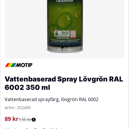
Vattenbaserad Spray Lövgrön RAL
6002 350 ml
Vattenbaserad sprayfärg, lövgrön RAL 6002
Artnr:
252495
89
kr
135 kr