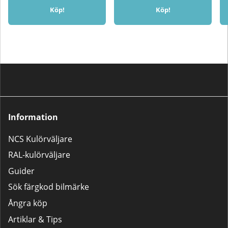
Köp!
Köp!
Information
NCS Kulörväljare
RAL-kulörväljare
Guider
Sök färgkod bilmärke
Ångra köp
Artiklar & Tips