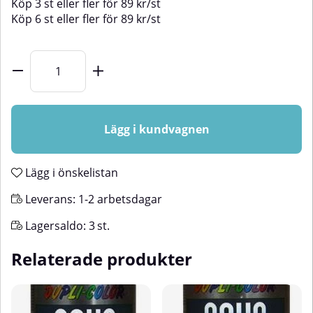
Köp
3 st
eller fler för
89
kr
/
st
Köp
6 st
eller fler för
89
kr
/
st
Lägg i kundvagnen
Lägg i önskelistan
Leverans:
1-2 arbetsdagar
Lagersaldo:
3
st.
Relaterade produkter