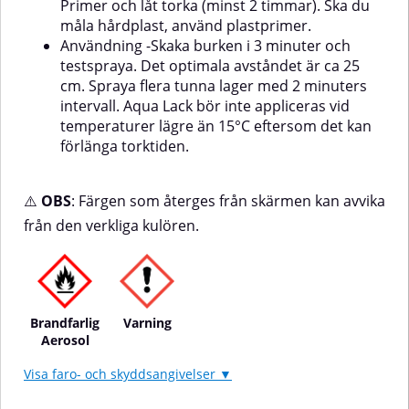
Primer och låt torka (minst 2 timmar). Ska du
måla hårdplast, använd plastprimer.
Användning -Skaka burken i 3 minuter och
testspraya. Det optimala avståndet är ca 25
cm. Spraya flera tunna lager med 2 minuters
intervall. Aqua Lack bör inte appliceras vid
temperaturer lägre än 15°C eftersom det kan
förlänga torktiden.
⚠️
OBS
: Färgen som återges från skärmen kan avvika
från den verkliga kulören.
Brandfarlig
Varning
Aerosol
Visa faro- och skyddsangivelser ▼