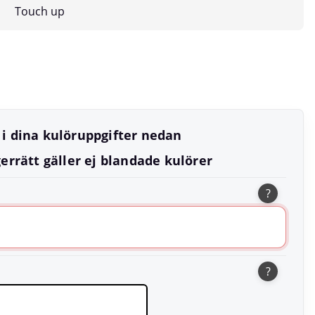
Touch up
l i dina kulöruppgifter nedan
errätt gäller ej blandade kulörer
?
?