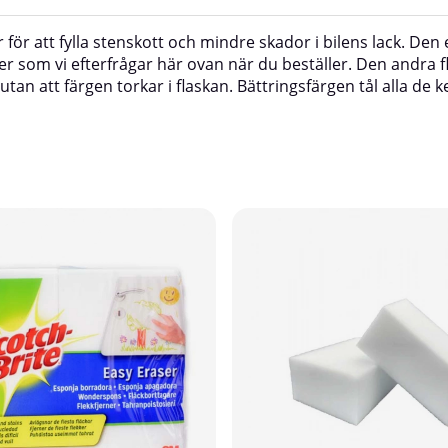
skor för att fylla stenskott och mindre skador i bilens lack. D
ifter som vi efterfrågar här ovan när du beställer. Den andra
n att färgen torkar i flaskan. Bättringsfärgen tål alla de k