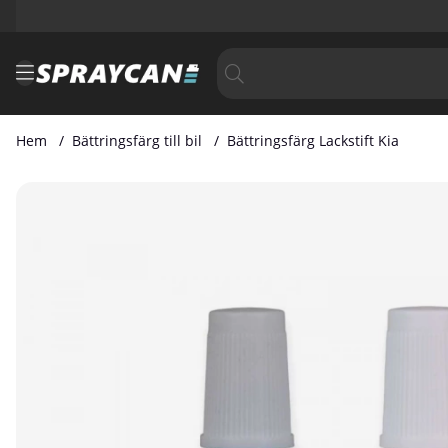
Hem
Bättringsfärg till bil
Bättringsfärg Lackstift Kia
Produktbilder Bättringsfärg Lackstift Kia