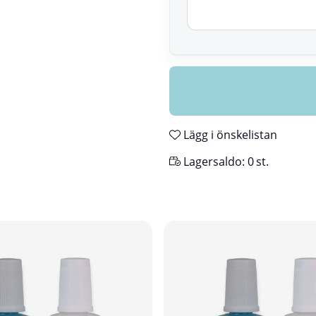
Lägg i önskelistan
Lagersaldo:
0
st.