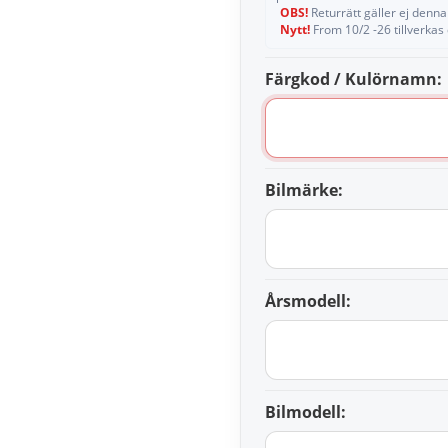
OBS!
Returrätt gäller ej denna 
Nytt!
From 10/2 -26 tillverkas
Färgkod / Kulörnamn:
Bilmärke:
Årsmodell:
Bilmodell: