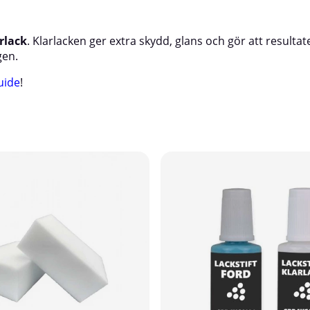
rlack
. Klarlacken ger extra skydd, glans och gör att resultat
gen.
guide
!