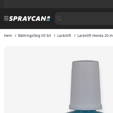
Hem
Bättringsfärg till bil
Lackstift
Lackstift Honda 20 m
Produktbilder Lackstift Honda 20 ml