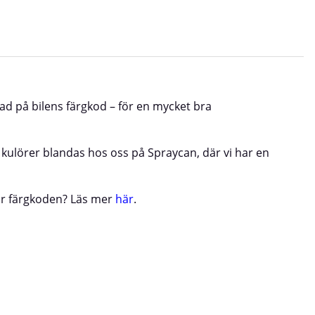
rad på bilens färgkod – för en mycket bra
a kulörer blandas hos oss på Spraycan, där vi har en
ttar färgkoden? Läs mer
här
.