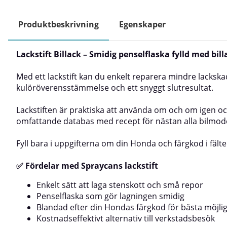
Produktbeskrivning
Egenskaper
Lackstift Billack – Smidig penselflaska fylld med bi
Med ett lackstift kan du enkelt reparera mindre lackska
kulöröverensstämmelse och ett snyggt slutresultat.
Lackstiften är praktiska att använda om och om igen och 
omfattande databas med recept för nästan alla bilmode
Fyll bara i uppgifterna om din Honda och färgkod i fälte
✅ Fördelar med Spraycans lackstift
Enkelt sätt att laga stenskott och små repor
Penselflaska som gör lagningen smidig
Blandad efter din Hondas färgkod för bästa möjlig
Kostnadseffektivt alternativ till verkstadsbesök