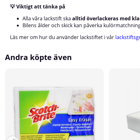
💡 Viktigt att tänka på
Alla våra lackstift ska
alltid överlackeras med kla
Bilens ålder och skick kan påverka kulörmatchnin
Läs mer om hur du använder lackstiftet i vår
lackstifts
Andra köpte även