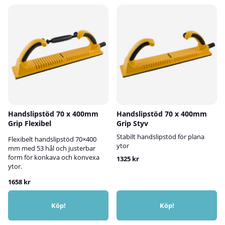
Handslipstöd 70 x 400mm
Handslipstöd 70 x 400mm
Grip Flexibel
Grip Styv
Stabilt handslipstöd för plana
Flexibelt handslipstöd 70×400
ytor
mm med 53 hål och justerbar
form för konkava och konvexa
1325 kr
ytor.
1658 kr
Köp!
Köp!