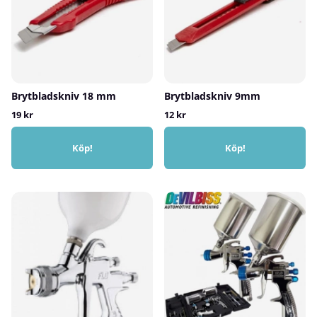
Brytbladskniv 18 mm
Brytbladskniv 9mm
19 kr
12 kr
Köp!
Köp!