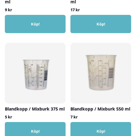
ml
ml
9 kr
17 kr
Köp!
Köp!
Blandkopp / Mixburk 375 ml
Blandkopp / Mixburk 550 ml
5 kr
7 kr
Köp!
Köp!