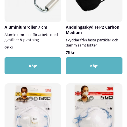
Aluminiumroller 7 cm
Andningsskyd FFP2 Carbon
Medium
Aluminiumroller för arbete med
glasfiber & plastning
skyddar från fasta partiklar och
damm samt lukter
69 kr
75 kr
Köp!
Köp!