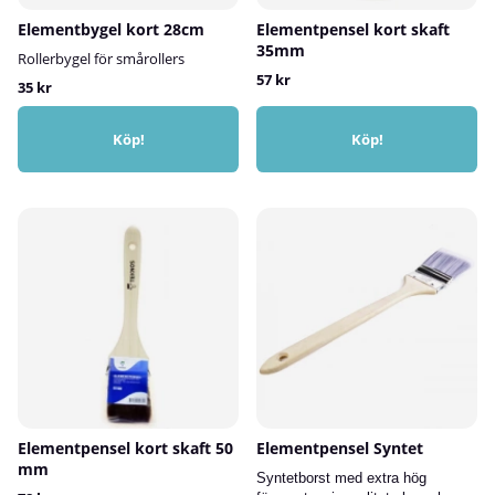
Elementbygel kort 28cm
Elementpensel kort skaft
35mm
Rollerbygel för smårollers
57 kr
35 kr
Köp!
Köp!
Elementpensel kort skaft 50
Elementpensel Syntet
mm
Syntetborst med extra hög