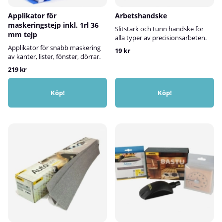
Applikator för
Arbetshandske
maskeringstejp inkl. 1rl 36
Slitstark och tunn handske för
mm tejp
alla typer av
precisionsarbeten.
Applikator
för snabb maskering
19 kr
av kanter, lister, fönster, dörrar.
219 kr
Köp!
Köp!