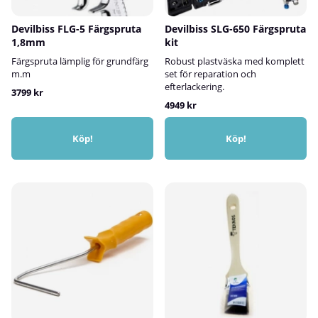
Devilbiss FLG-5 Färgspruta
Devilbiss SLG-650 Färgspruta
1,8mm
kit
Färgspruta lämplig för grundfärg
Robust plastväska med komplett
m.m
set för reparation och
efterlackering.
3799 kr
4949 kr
Köp!
Köp!