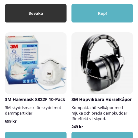
Bevaka
Köp!
3M Halvmask 8822F 10-Pack
3M Hopvikbara Hörselkåpor
3M skyddsmask för skydd mot
Kompakta hörselkåpor med
dammpartiklar.
mjuka och breda dämpkuddar
för effektivt skydd.
699 kr
249 kr