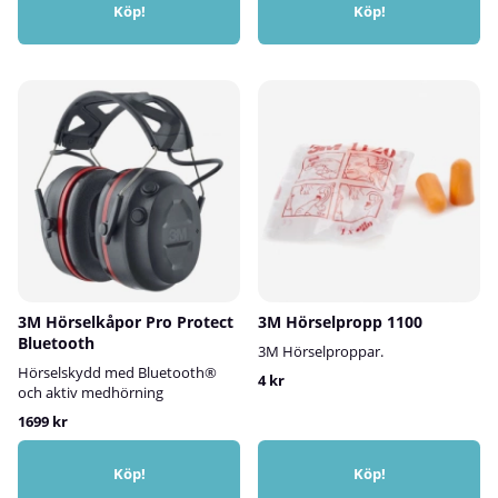
Köp!
Köp!
3M Hörselkåpor Pro Protect
3M Hörselpropp 1100
Bluetooth
3M Hörselproppar.
Hörselskydd med Bluetooth®
4 kr
och aktiv medhörning
1699 kr
Köp!
Köp!