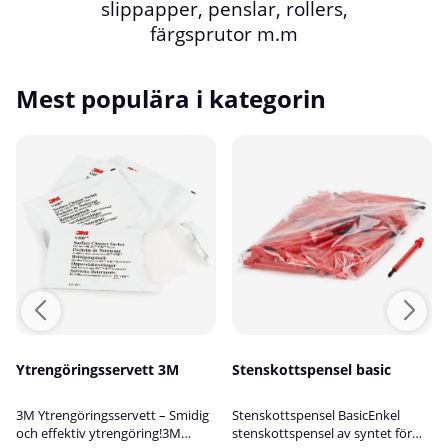
slippapper, penslar, rollers,
färgsprutor m.m
Mest populära i kategorin
Ytrengöringsservett 3M
Stenskottspensel basic
3M Ytrengöringsservett – Smidig
Stenskottspensel BasicEnkel
och effektiv ytrengöring!3M
stenskottspensel av syntet för