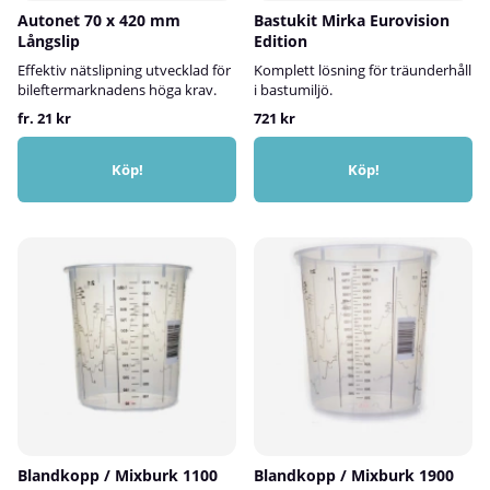
Autonet 70 x 420 mm
Bastukit Mirka Eurovision
Långslip
Edition
Effektiv nätslipning utvecklad för
Komplett lösning för träunderhåll
bileftermarknadens höga krav.
i bastumiljö.
fr. 21 kr
721 kr
Köp!
Köp!
Blandkopp / Mixburk 1100
Blandkopp / Mixburk 1900