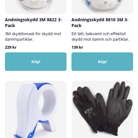
Andningsskydd 3M 8822 3-
Andningsskydd 8810 3M 3-
Pack
Pack
3M skyddsmask för skydd mot
Ett lätt, bekvämt och effektivt
dammpartiklar.
skydd mot damm och partiklar.
229 kr
139 kr
Köp!
Köp!