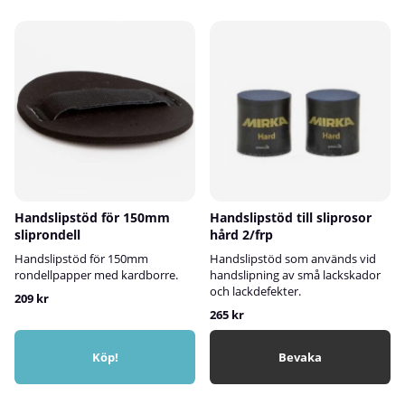
Handslipstöd för 150mm
Handslipstöd till sliprosor
sliprondell
hård 2/frp
Handslipstöd för 150mm
Handslipstöd som används vid
rondellpapper med kardborre.
handslipning av små lackskador
och lackdefekter.
209 kr
265 kr
Köp!
Bevaka